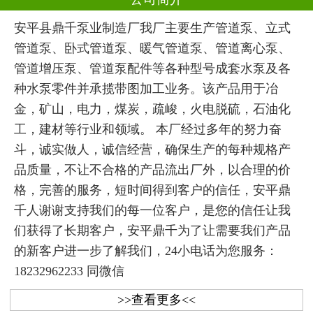
安平县鼎千泵业制造厂我厂主要生产管道泵、立式
管道泵、卧式管道泵、暖气管道泵、管道离心泵、
管道增压泵、管道泵配件等各种型号成套水泵及各
种水泵零件并承揽带图加工业务。该产品用于冶
金，矿山，电力，煤炭，疏峻，火电脱硫，石油化
工，建材等行业和领域。 本厂经过多年的努力奋
斗，诚实做人，诚信经营，确保生产的每种规格产
品质量，不让不合格的产品流出厂外，以合理的价
格，完善的服务，短时间得到客户的信任，安平鼎
千人谢谢支持我们的每一位客户，是您的信任让我
们获得了长期客户，安平鼎千为了让需要我们产品
的新客户进一步了解我们，24小电话为您服务：
18232962233 同微信
>>查看更多<<