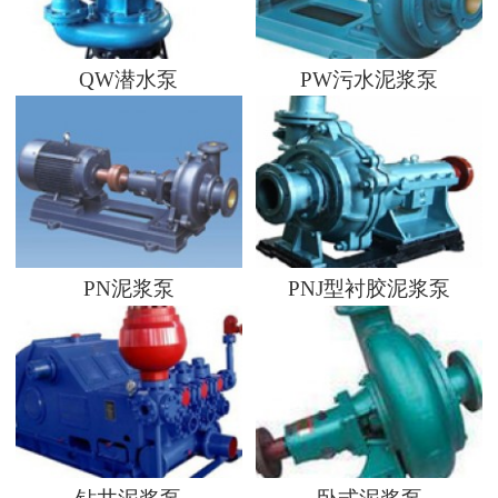
QW潜水泵
PW污水泥浆泵
PN泥浆泵
PNJ型衬胶泥浆泵