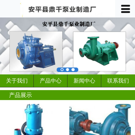
󰀥
首页

关于我们
产品中心
车间展示
案例展示
关于我们
产品中心
新闻中心
联系我们
客户见证
产品展示
行业动态
新闻中心
联系我们