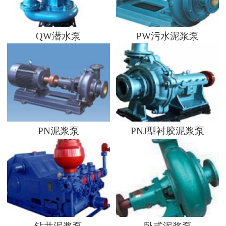
QW潜水泵
PW污水泥浆泵
PN泥浆泵
PNJ型衬胶泥浆泵