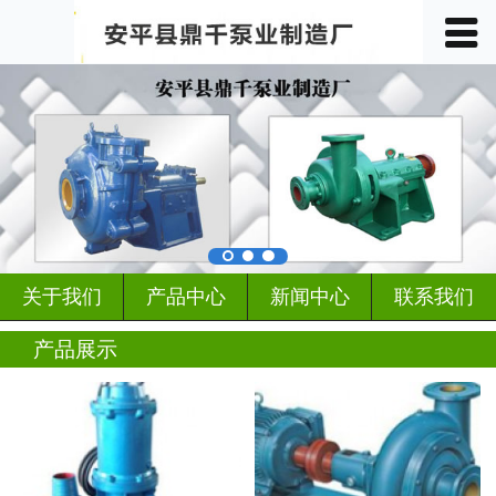
󰀥
首页

关于我们
产品中心
车间展示
案例展示
关于我们
产品中心
新闻中心
联系我们
客户见证
产品展示
行业动态
新闻中心
联系我们