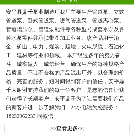
安平县鼎千泵业制造厂我厂主要生产管道泵、立式
管道泵、卧式管道泵、暖气管道泵、管道离心泵、
管道增压泵、管道泵配件等各种型号成套水泵及各
种水泵零件并承揽带图加工业务。该产品用于冶
金，矿山，电力，煤炭，疏峻，火电脱硫，石油化
工，建材等行业和领域。 本厂经过多年的努力奋
斗，诚实做人，诚信经营，确保生产的每种规格产
品质量，不让不合格的产品流出厂外，以合理的价
格，完善的服务，短时间得到客户的信任，安平鼎
千人谢谢支持我们的每一位客户，是您的信任让我
们获得了长期客户，安平鼎千为了让需要我们产品
的新客户进一步了解我们，24小电话为您服务：
18232962233 同微信
>>查看更多<<