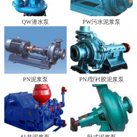
QW潜水泵
PW污水泥浆泵
PN泥浆泵
PNJ型衬胶泥浆泵