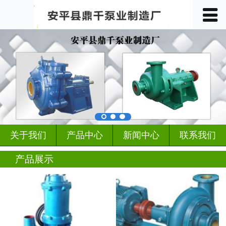
󰀥
首页

关于我们
产品中心
车间展示
案例展示
关于我们
产品中心
新闻中心
联系我们
客户见证
产品展示
行业动态
新闻中心
联系我们