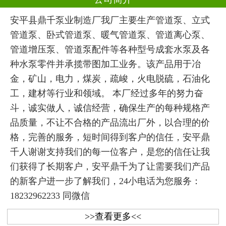
安平县鼎千泵业制造厂我厂主要生产管道泵、立式
管道泵、卧式管道泵、暖气管道泵、管道离心泵、
管道增压泵、管道泵配件等各种型号成套水泵及各
种水泵零件并承揽带图加工业务。该产品用于冶
金，矿山，电力，煤炭，疏峻，火电脱硫，石油化
工，建材等行业和领域。 本厂经过多年的努力奋
斗，诚实做人，诚信经营，确保生产的每种规格产
品质量，不让不合格的产品流出厂外，以合理的价
格，完善的服务，短时间得到客户的信任，安平鼎
千人谢谢支持我们的每一位客户，是您的信任让我
们获得了长期客户，安平鼎千为了让需要我们产品
的新客户进一步了解我们，24小电话为您服务：
18232962233 同微信
>>查看更多<<