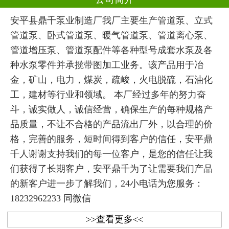
安平县鼎千泵业制造厂我厂主要生产管道泵、立式
管道泵、卧式管道泵、暖气管道泵、管道离心泵、
管道增压泵、管道泵配件等各种型号成套水泵及各
种水泵零件并承揽带图加工业务。该产品用于冶
金，矿山，电力，煤炭，疏峻，火电脱硫，石油化
工，建材等行业和领域。 本厂经过多年的努力奋
斗，诚实做人，诚信经营，确保生产的每种规格产
品质量，不让不合格的产品流出厂外，以合理的价
格，完善的服务，短时间得到客户的信任，安平鼎
千人谢谢支持我们的每一位客户，是您的信任让我
们获得了长期客户，安平鼎千为了让需要我们产品
的新客户进一步了解我们，24小电话为您服务：
18232962233 同微信
>>查看更多<<