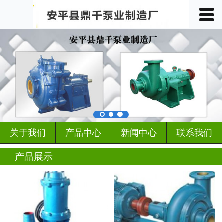
󰀥
首页

关于我们
产品中心
车间展示
案例展示
关于我们
产品中心
新闻中心
联系我们
客户见证
产品展示
行业动态
新闻中心
联系我们