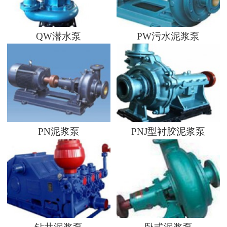
QW潜水泵
PW污水泥浆泵
PN泥浆泵
PNJ型衬胶泥浆泵