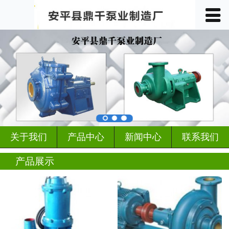
󰀥
首页

关于我们
产品中心
车间展示
案例展示
关于我们
产品中心
新闻中心
联系我们
客户见证
产品展示
行业动态
新闻中心
联系我们