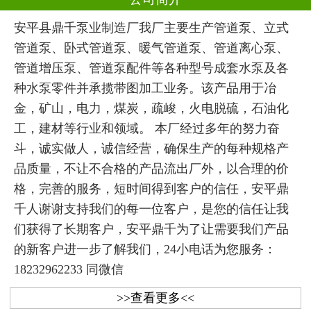
安平县鼎千泵业制造厂我厂主要生产管道泵、立式
管道泵、卧式管道泵、暖气管道泵、管道离心泵、
管道增压泵、管道泵配件等各种型号成套水泵及各
种水泵零件并承揽带图加工业务。该产品用于冶
金，矿山，电力，煤炭，疏峻，火电脱硫，石油化
工，建材等行业和领域。 本厂经过多年的努力奋
斗，诚实做人，诚信经营，确保生产的每种规格产
品质量，不让不合格的产品流出厂外，以合理的价
格，完善的服务，短时间得到客户的信任，安平鼎
千人谢谢支持我们的每一位客户，是您的信任让我
们获得了长期客户，安平鼎千为了让需要我们产品
的新客户进一步了解我们，24小电话为您服务：
18232962233 同微信
>>查看更多<<