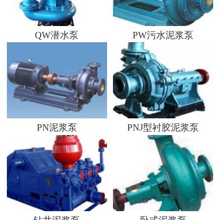
QW潜水泵
PW污水泥浆泵
PN泥浆泵
PNJ型衬胶泥浆泵