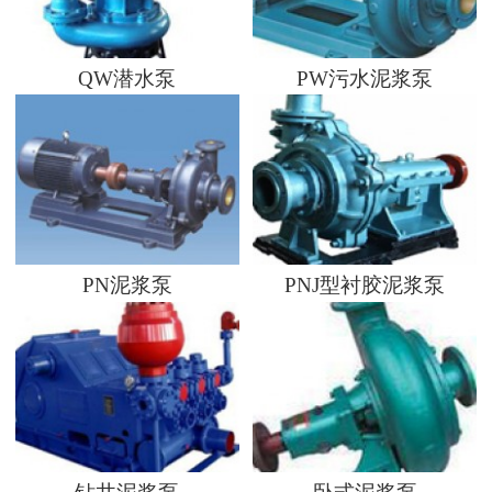
QW潜水泵
PW污水泥浆泵
PN泥浆泵
PNJ型衬胶泥浆泵