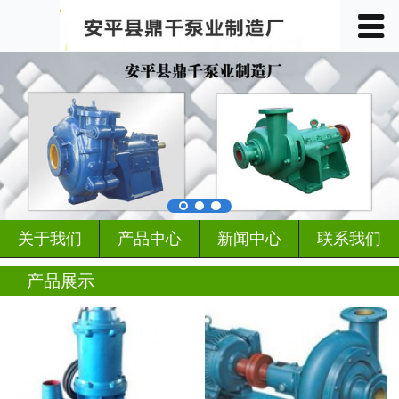
󰀥
首页

关于我们
产品中心
车间展示
案例展示
关于我们
产品中心
新闻中心
联系我们
客户见证
产品展示
行业动态
新闻中心
联系我们