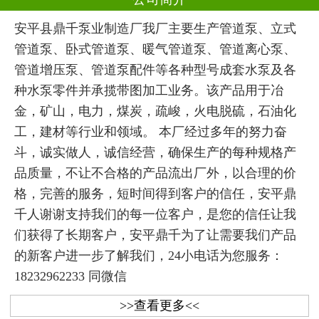
安平县鼎千泵业制造厂我厂主要生产管道泵、立式
管道泵、卧式管道泵、暖气管道泵、管道离心泵、
管道增压泵、管道泵配件等各种型号成套水泵及各
种水泵零件并承揽带图加工业务。该产品用于冶
金，矿山，电力，煤炭，疏峻，火电脱硫，石油化
工，建材等行业和领域。 本厂经过多年的努力奋
斗，诚实做人，诚信经营，确保生产的每种规格产
品质量，不让不合格的产品流出厂外，以合理的价
格，完善的服务，短时间得到客户的信任，安平鼎
千人谢谢支持我们的每一位客户，是您的信任让我
们获得了长期客户，安平鼎千为了让需要我们产品
的新客户进一步了解我们，24小电话为您服务：
18232962233 同微信
>>查看更多<<